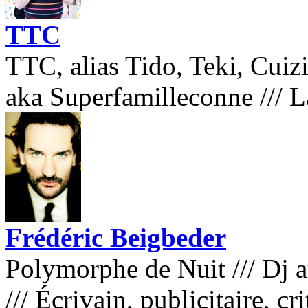
TTC
TTC, alias Tido, Teki, Cuizi
aka Superfamilleconne
///
L
Frédéric Beigbeder
Polymorphe de Nuit
///
Dj a
///
Écrivain, publicitaire, cri