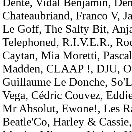
Dente, Vidal Benjamin, Dem
Chateaubriand, Franco V, J
Le Goff, The Salty Bit, Anja
Telephoned, R.I.V.E.R., Roc
Caytan, Mia Moretti, Pasca
Madden, CLAAP !, DJU, Ou
Guillaume Le Donche, So'Le
Vega, Cédric Couvez, Eddie
Mr Absolut, Ewone!, Les Ra
Beatle'Co, Harley & Cassie