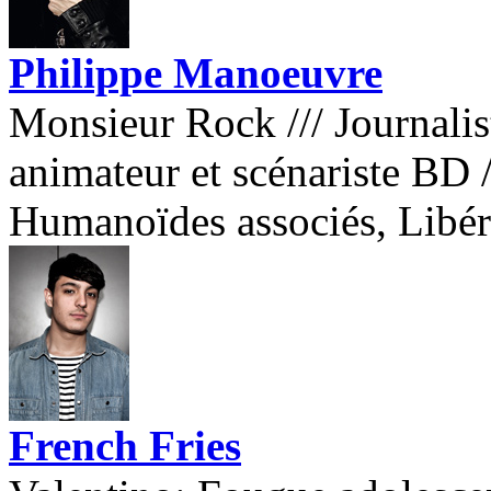
Philippe Manoeuvre
Monsieur Rock
///
Journalis
animateur et scénariste BD
Humanoïdes associés, Libé
French Fries