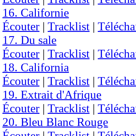
16. Californie
Écouter
|
Tracklist
|
Télécha
17. Du sale
Écouter
|
Tracklist
|
Télécha
18. California
Écouter
|
Tracklist
|
Télécha
19. Extrait d'Afrique
Écouter
|
Tracklist
|
Télécha
20. Bleu Blanc Rouge
Écouter
|
Tracklist
|
Télécha