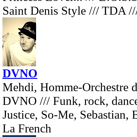
Saint Denis Style
///
TDA
//
DVNO
Mehdi, Homme-Orchestre d
DVNO
///
Funk, rock, danc
Justice, So-Me, Sebastian,
La French