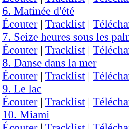
6. Matinée d'été
Écouter
|
Tracklist
|
Télécha
7. Seize heures sous les pal
Écouter
|
Tracklist
|
Télécha
8. Danse dans la mer
Écouter
|
Tracklist
|
Télécha
9. Le lac
Écouter
|
Tracklist
|
Télécha
10. Miami
Écouter
|
Tracklist
|
Télécha