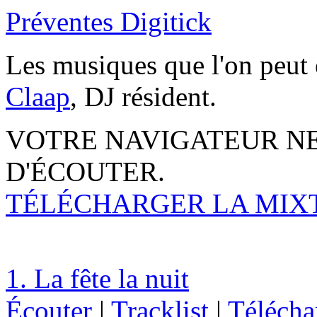
Préventes Digitick
Les musiques que l'on peut 
Claap
, DJ résident.
VOTRE NAVIGATEUR NE
D'ÉCOUTER.
TÉLÉCHARGER LA MIXTAP
1. La fête la nuit
Écouter
|
Tracklist
|
Télécha