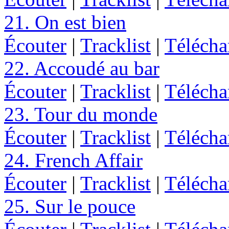
21. On est bien
Écouter
|
Tracklist
|
Télécha
22. Accoudé au bar
Écouter
|
Tracklist
|
Télécha
23. Tour du monde
Écouter
|
Tracklist
|
Télécha
24. French Affair
Écouter
|
Tracklist
|
Télécha
25. Sur le pouce