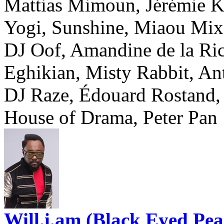
Mattias Mimoun, Jérémie Kh
Yogi, Sunshine, Miaou Mix
DJ Oof, Amandine de la Ric
Eghikian, Misty Rabbit, An
DJ Raze, Édouard Rostand, 
House of Drama, Peter Pan
Will.i.am (Black Eyed Pea