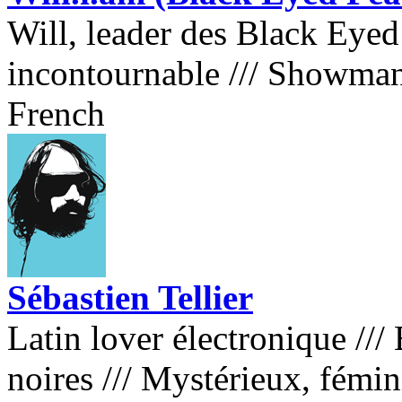
Will, leader des Black Eye
incontournable
///
Showman 
French
Sébastien Tellier
Latin lover électronique
///
B
noires
///
Mystérieux, fémin