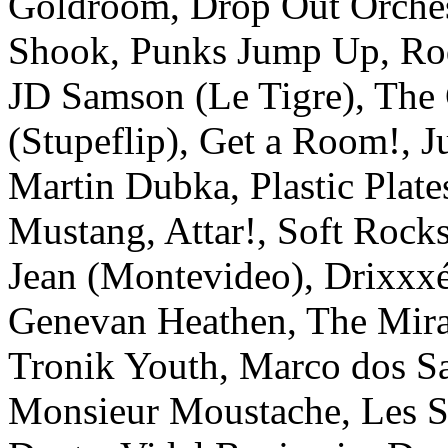
Goldroom, Drop Out Orchest
Shook, Punks Jump Up, Rod
JD Samson (Le Tigre), The
(Stupeflip), Get a Room!, J
Martin Dubka, Plastic Plat
Mustang, Attar!, Soft Rock
Jean (Montevideo), Drixxxé
Genevan Heathen, The Mira
Tronik Youth, Marco dos Sa
Monsieur Moustache, Les S