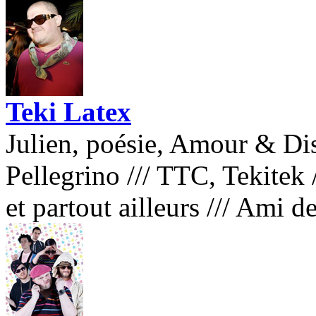
Teki Latex
Julien, poésie, Amour & Di
Pellegrino
///
TTC, Tekitek
et partout ailleurs
///
Ami de 