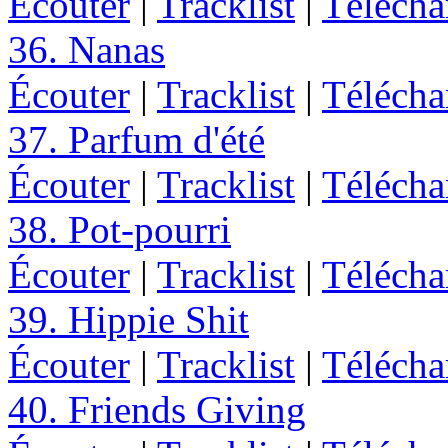
Écouter
|
Tracklist
|
Télécha
36. Nanas
Écouter
|
Tracklist
|
Télécha
37. Parfum d'été
Écouter
|
Tracklist
|
Télécha
38. Pot-pourri
Écouter
|
Tracklist
|
Télécha
39. Hippie Shit
Écouter
|
Tracklist
|
Télécha
40. Friends Giving