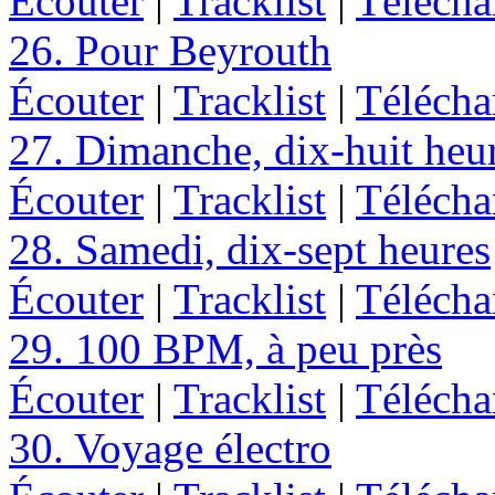
Écouter
|
Tracklist
|
Télécha
26. Pour Beyrouth
Écouter
|
Tracklist
|
Télécha
27. Dimanche, dix-huit heu
Écouter
|
Tracklist
|
Télécha
28. Samedi, dix-sept heures
Écouter
|
Tracklist
|
Télécha
29. 100 BPM, à peu près
Écouter
|
Tracklist
|
Télécha
30. Voyage électro