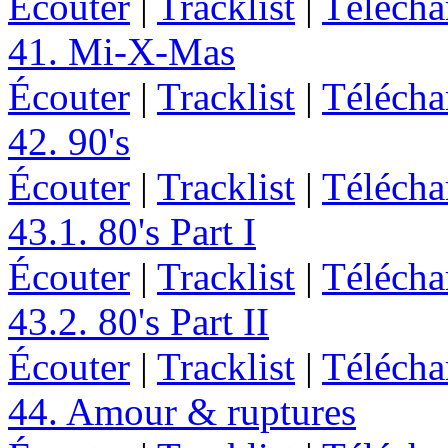
Écouter
|
Tracklist
|
Télécha
41. Mi-X-Mas
Écouter
|
Tracklist
|
Télécha
42. 90's
Écouter
|
Tracklist
|
Télécha
43.1. 80's Part I
Écouter
|
Tracklist
|
Télécha
43.2. 80's Part II
Écouter
|
Tracklist
|
Télécha
44. Amour & ruptures