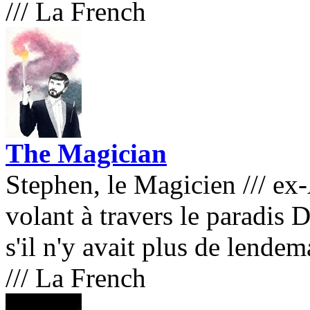
///
La French
The Magician
Stephen, le Magicien
///
ex-
volant à travers le paradis 
s'il n'y avait plus de lende
///
La French