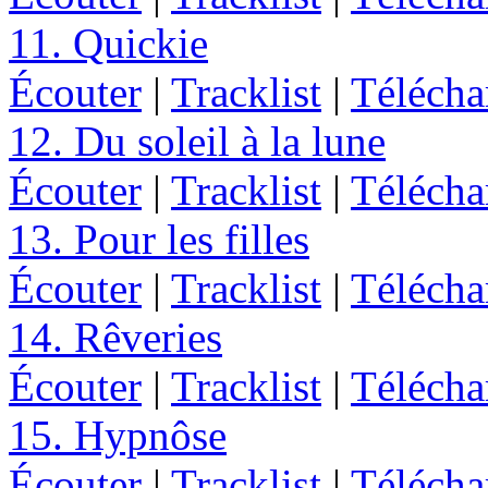
11. Quickie
Écouter
|
Tracklist
|
Télécha
12. Du soleil à la lune
Écouter
|
Tracklist
|
Télécha
13. Pour les filles
Écouter
|
Tracklist
|
Télécha
14. Rêveries
Écouter
|
Tracklist
|
Télécha
15. Hypnôse
Écouter
|
Tracklist
|
Télécha