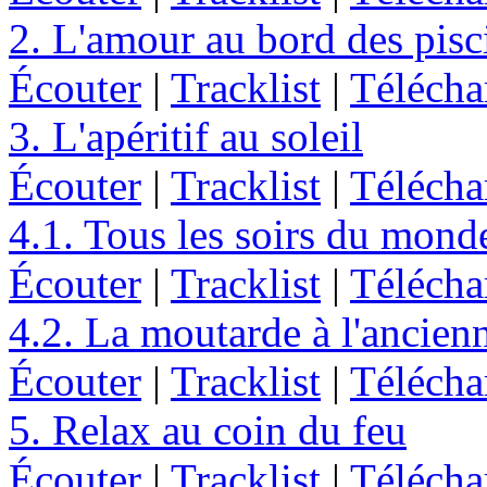
2. L'amour au bord des pisc
Écouter
|
Tracklist
|
Télécha
3. L'apéritif au soleil
Écouter
|
Tracklist
|
Télécha
4.1. Tous les soirs du mond
Écouter
|
Tracklist
|
Télécha
4.2. La moutarde à l'ancien
Écouter
|
Tracklist
|
Télécha
5. Relax au coin du feu
Écouter
|
Tracklist
|
Télécha