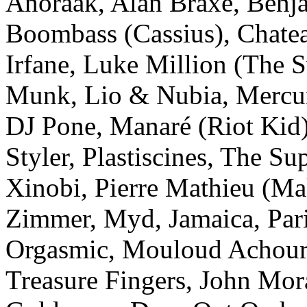
Anoraak, Alan Braxe, Benja
Boombass (Cassius), Chate
Irfane, Luke Million (The S
Munk, Lio & Nubia, Mercur
DJ Pone, Manaré (Riot Kid)
Styler, Plastiscines, The S
Xinobi, Pierre Mathieu (Ma
Zimmer, Myd, Jamaica, Pari
Orgasmic, Mouloud Achour
Treasure Fingers, John Mor