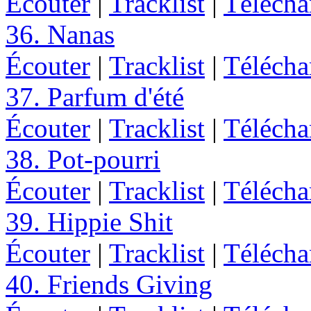
Écouter
|
Tracklist
|
Télécha
36. Nanas
Écouter
|
Tracklist
|
Télécha
37. Parfum d'été
Écouter
|
Tracklist
|
Télécha
38. Pot-pourri
Écouter
|
Tracklist
|
Télécha
39. Hippie Shit
Écouter
|
Tracklist
|
Télécha
40. Friends Giving