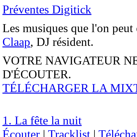
Préventes Digitick
Les musiques que l'on peut 
Claap
, DJ résident.
VOTRE NAVIGATEUR NE
D'ÉCOUTER.
TÉLÉCHARGER LA MIXTA
1. La fête la nuit
Écouter
|
Tracklist
|
Télécha