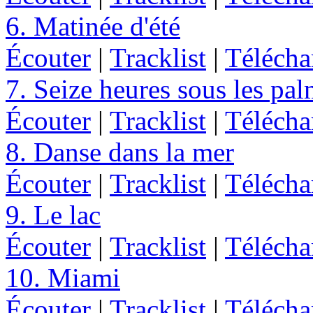
6. Matinée d'été
Écouter
|
Tracklist
|
Télécha
7. Seize heures sous les pal
Écouter
|
Tracklist
|
Télécha
8. Danse dans la mer
Écouter
|
Tracklist
|
Télécha
9. Le lac
Écouter
|
Tracklist
|
Télécha
10. Miami
Écouter
|
Tracklist
|
Télécha