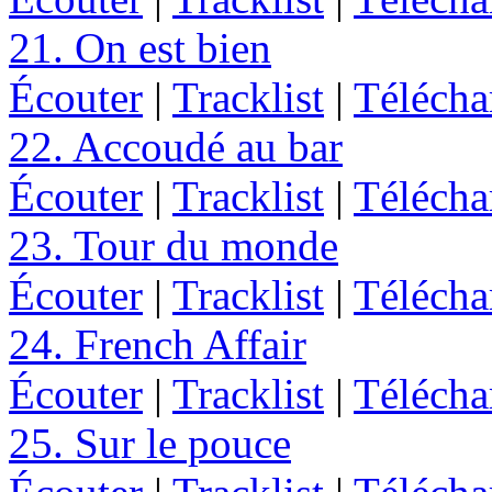
21. On est bien
Écouter
|
Tracklist
|
Télécha
22. Accoudé au bar
Écouter
|
Tracklist
|
Télécha
23. Tour du monde
Écouter
|
Tracklist
|
Télécha
24. French Affair
Écouter
|
Tracklist
|
Télécha
25. Sur le pouce