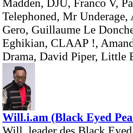
Madden, DJU, Franco V, Pa
Telephoned, Mr Underage, 
Gero, Guillaume Le Donche
Eghikian, CLAAP !, Amandi
Drama, David Piper, Little 
Will.i.am (Black Eyed Pea
Will, leader des Black Eye