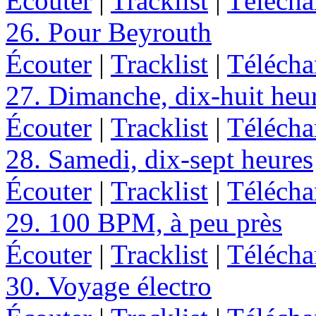
Écouter
|
Tracklist
|
Télécha
26. Pour Beyrouth
Écouter
|
Tracklist
|
Télécha
27. Dimanche, dix-huit heu
Écouter
|
Tracklist
|
Télécha
28. Samedi, dix-sept heures
Écouter
|
Tracklist
|
Télécha
29. 100 BPM, à peu près
Écouter
|
Tracklist
|
Télécha
30. Voyage électro