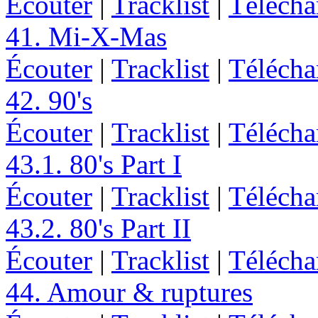
Écouter
|
Tracklist
|
Télécha
41. Mi-X-Mas
Écouter
|
Tracklist
|
Télécha
42. 90's
Écouter
|
Tracklist
|
Télécha
43.1. 80's Part I
Écouter
|
Tracklist
|
Télécha
43.2. 80's Part II
Écouter
|
Tracklist
|
Télécha
44. Amour & ruptures