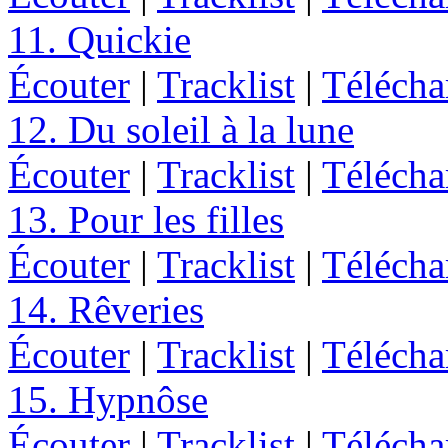
11. Quickie
Écouter
|
Tracklist
|
Télécha
12. Du soleil à la lune
Écouter
|
Tracklist
|
Télécha
13. Pour les filles
Écouter
|
Tracklist
|
Télécha
14. Rêveries
Écouter
|
Tracklist
|
Télécha
15. Hypnôse
Écouter
|
Tracklist
|
Télécha