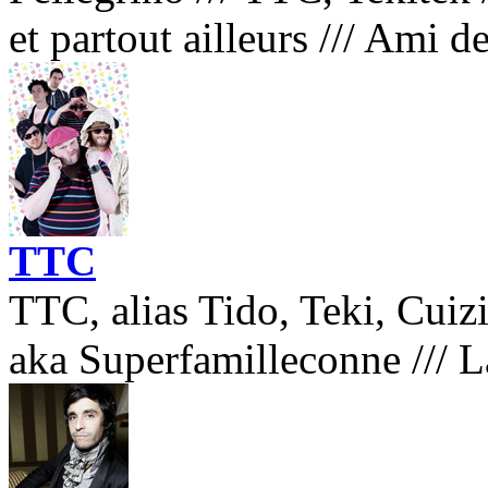
et partout ailleurs
///
Ami de 
TTC
TTC, alias Tido, Teki, Cuizi
aka Superfamilleconne
///
L