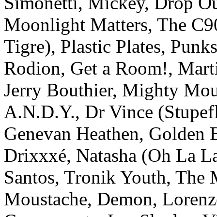
Simonetti, Mickey, Drop O
Moonlight Matters, The C9
Tigre), Plastic Plates, Pun
Rodion, Get a Room!, Mart
Jerry Bouthier, Mighty Mous
A.N.D.Y., Dr Vince (Stupefl
Genevan Heathen, Golden B
Drixxxé, Natasha (Oh La La
Santos, Tronik Youth, The 
Moustache, Demon, Lorenzo 