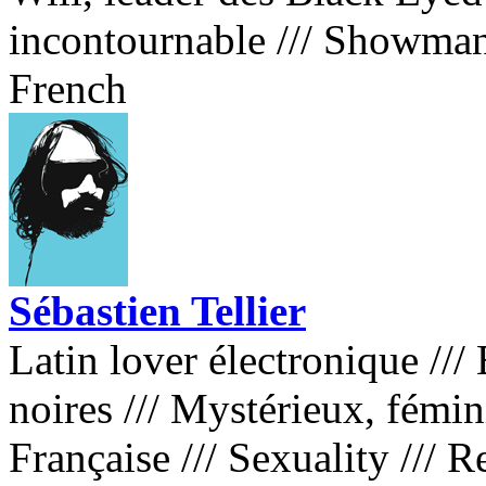
incontournable
///
Showman 
French
Sébastien Tellier
Latin lover électronique
///
B
noires
///
Mystérieux, fémin
Française
///
Sexuality
///
Re