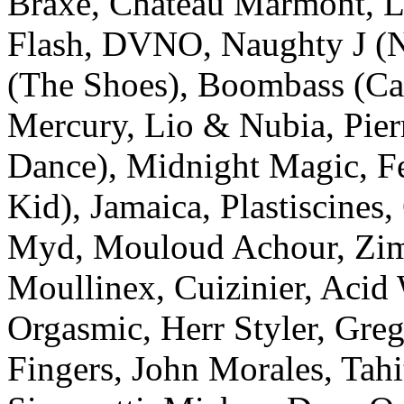
Braxe, Chateau Marmont, L
Flash, DVNO, Naughty J (
(The Shoes), Boombass (Cas
Mercury, Lio & Nubia, Pier
Dance), Midnight Magic, F
Kid), Jamaica, Plastiscines
Myd, Mouloud Achour, Zim
Moullinex, Cuizinier, Acid 
Orgasmic, Herr Styler, Gre
Fingers, John Morales, Tahi