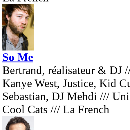
So Me
Bertrand, réalisateur & DJ
/
Kanye West, Justice, Kid C
Sebastian, DJ Mehdi
///
Uniq
Cool Cats
///
La French