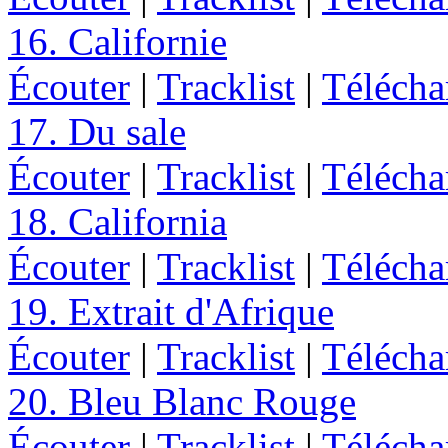
16. Californie
Écouter
|
Tracklist
|
Télécha
17. Du sale
Écouter
|
Tracklist
|
Télécha
18. California
Écouter
|
Tracklist
|
Télécha
19. Extrait d'Afrique
Écouter
|
Tracklist
|
Télécha
20. Bleu Blanc Rouge
Écouter
|
Tracklist
|
Télécha