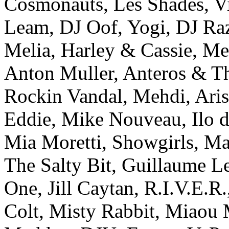
Cosmonauts, Les Shades, Vi
Leam, DJ Oof, Yogi, DJ Raz
Melia, Harley & Cassie, Me
Anton Muller, Anteros & Th
Rockin Vandal, Mehdi, Arist
Eddie, Mike Nouveau, Ilo d
Mia Moretti, Showgirls, Ma
The Salty Bit, Guillaume Le
One, Jill Caytan, R.I.V.E.R
Colt, Misty Rabbit, Miaou 