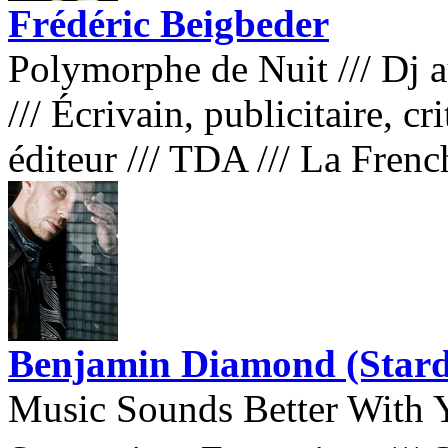
Frédéric Beigbeder
Polymorphe de Nuit
///
Dj a
///
Écrivain, publicitaire, cri
éditeur
///
TDA
///
La Frenc
Benjamin Diamond (Stard
Music Sounds Better With