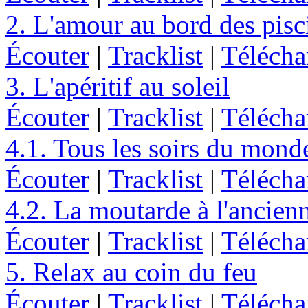
2. L'amour au bord des pisc
Écouter
|
Tracklist
|
Télécha
3. L'apéritif au soleil
Écouter
|
Tracklist
|
Télécha
4.1. Tous les soirs du mond
Écouter
|
Tracklist
|
Télécha
4.2. La moutarde à l'ancien
Écouter
|
Tracklist
|
Télécha
5. Relax au coin du feu
Écouter
|
Tracklist
|
Télécha