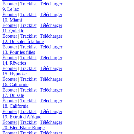
Écouter
|
Tracklist
|
Télécharger
9. Le lac
Écouter
|
Tracklist
|
Télécharger
10. Miami
Écouter
|
Tracklist
|
Télécharger
11. Quickie
Écouter
|
Tracklist
|
Télécharger
12. Du soleil à la lune
Écouter
|
Tracklist
|
Télécharger
13. Pour les filles
Écouter
|
Tracklist
|
Télécharger
14. Rêveries
Écouter
|
Tracklist
|
Télécharger
15. Hypnôse
Écouter
|
Tracklist
|
Télécharger
16. Californie
Écouter
|
Tracklist
|
Télécharger
17. Du sale
Écouter
|
Tracklist
|
Télécharger
18. California
Écouter
|
Tracklist
|
Télécharger
19. Extrait d'Afrique
Écouter
|
Tracklist
|
Télécharger
20. Bleu Blanc Rouge
Écouter
|
Tracklist
|
Télécharger