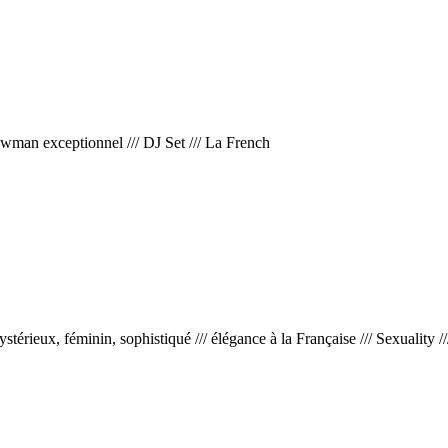
wman exceptionnel
///
DJ Set
///
La French
stérieux, féminin, sophistiqué
///
élégance à la Française
///
Sexuality
//