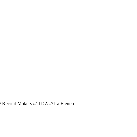
/
Record Makers
///
TDA
///
La French