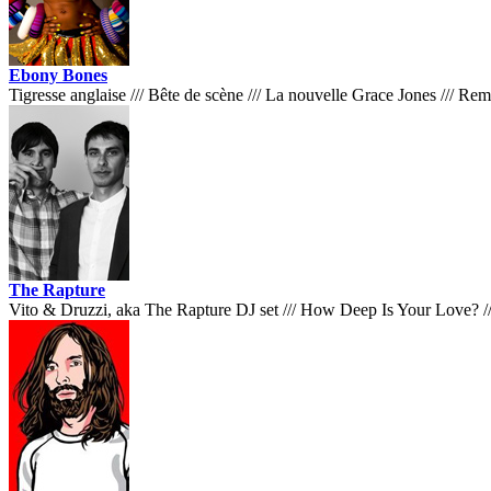
Ebony Bones
Tigresse anglaise
///
Bête de scène
///
La nouvelle Grace Jones
///
Remi
The Rapture
Vito & Druzzi, aka The Rapture DJ set
///
How Deep Is Your Love?
/