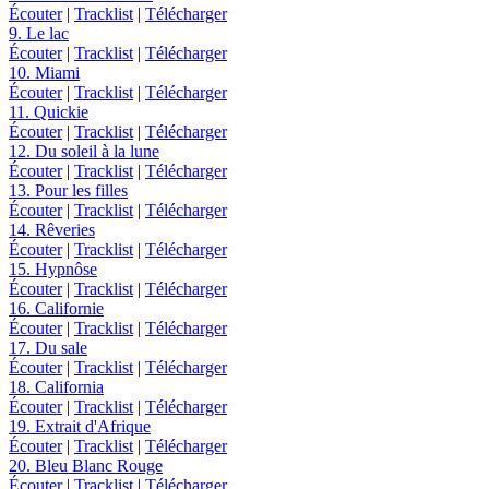
Écouter
|
Tracklist
|
Télécharger
9. Le lac
Écouter
|
Tracklist
|
Télécharger
10. Miami
Écouter
|
Tracklist
|
Télécharger
11. Quickie
Écouter
|
Tracklist
|
Télécharger
12. Du soleil à la lune
Écouter
|
Tracklist
|
Télécharger
13. Pour les filles
Écouter
|
Tracklist
|
Télécharger
14. Rêveries
Écouter
|
Tracklist
|
Télécharger
15. Hypnôse
Écouter
|
Tracklist
|
Télécharger
16. Californie
Écouter
|
Tracklist
|
Télécharger
17. Du sale
Écouter
|
Tracklist
|
Télécharger
18. California
Écouter
|
Tracklist
|
Télécharger
19. Extrait d'Afrique
Écouter
|
Tracklist
|
Télécharger
20. Bleu Blanc Rouge
Écouter
|
Tracklist
|
Télécharger