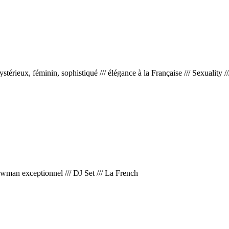
stérieux, féminin, sophistiqué
///
élégance à la Française
///
Sexuality
//
wman exceptionnel
///
DJ Set
///
La French