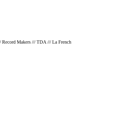
/
Record Makers
///
TDA
///
La French